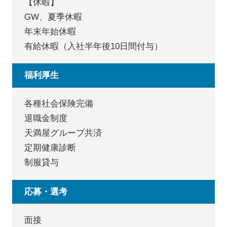
【休暇】
GW、夏季休暇
年末年始休暇
有給休暇（入社半年後10日間付与）
福利厚生
各種社会保険完備
退職金制度
天満屋グループ共済
定期健康診断
制服貸与
応募・選考
面接