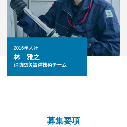
2016年入社
林 雅之
消防防災設備技術チーム
募集要項