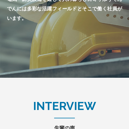
でんには
多彩な活躍フィールドとそこで働く社員が
います。
先輩の声