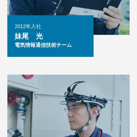
2012年入社
妹尾 光
電気情報通信技術チーム