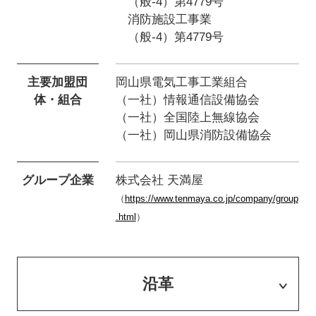
（般-4）第4779号
消防施設工事業
（般-4）第4779号
主要加盟団
岡山県電気工事工業組合
体・組合
（一社）情報通信設備協会
（一社）全国陸上無線協会
（一社）岡山県消防設備協会
グループ企業
株式会社 天満屋
（
https://www.tenmaya.co.jp/company/group
.html
）
沿革