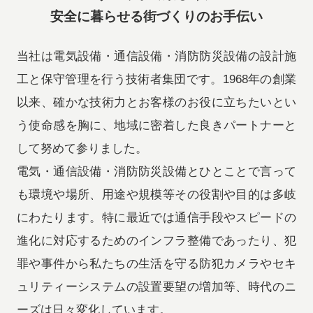
安全に暮らせる街づくりのお手伝い
当社は電気設備・通信設備・消防防災設備の設計施
工と保守管理を行う技術者集団です。1968年の創業
以来、確かな技術力とお客様のお役に立ちたいとい
う使命感を胸に、地域に密着した良きパートナーと
して努めて参りました。
電気・通信設備・消防防災設備とひとことで言って
も環境や場所、用途や規模等その役割や目的は多岐
にわたります。特に最近では通信手段やスピードの
進化に対応するためのインフラ整備であったり、犯
罪や事件から私たちの生活を守る防犯カメラやセキ
ュリティーシステムの設置要望の増加等、時代のニ
ーズは日々変化しています。