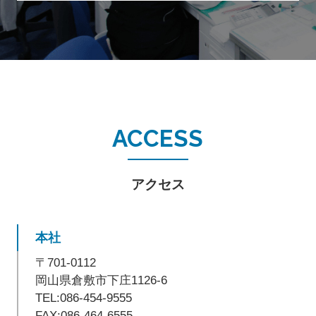
アクセス
本社
〒701-0112
岡山県倉敷市下庄1126-6
TEL:086-454-9555
FAX:086-464-6555