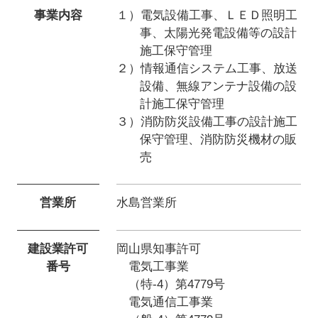
事業内容
１）電気設備工事、ＬＥＤ照明工
事、
太陽光発電設備等の設計
施工保守管理
２）情報通信システム工事、放送
設備、
無線アンテナ設備の設
計施工保守管理
３）消防防災設備工事の設計施工
保守管理、
消防防災機材の販
売
営業所
水島営業所
建設業許可
岡山県知事許可
番号
電気工事業
（特-4）第4779号
電気通信工事業